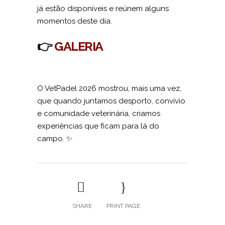
já estão disponíveis e reúnem alguns
momentos deste dia.
👉
GALERIA
O VetPadel 2026 mostrou, mais uma vez,
que quando juntamos desporto, convívio
e comunidade veterinária, criamos
experiências que ficam para lá do
campo. ✨
SHARE
PRINT PAGE