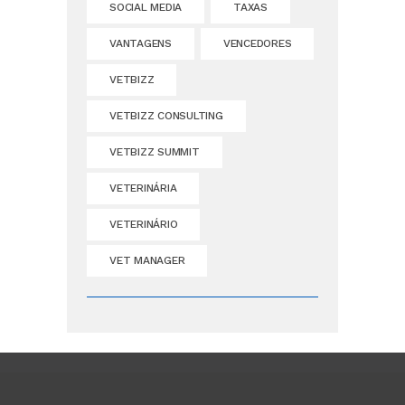
SOCIAL MEDIA
TAXAS
VANTAGENS
VENCEDORES
VETBIZZ
VETBIZZ CONSULTING
VETBIZZ SUMMIT
VETERINÁRIA
VETERINÁRIO
VET MANAGER