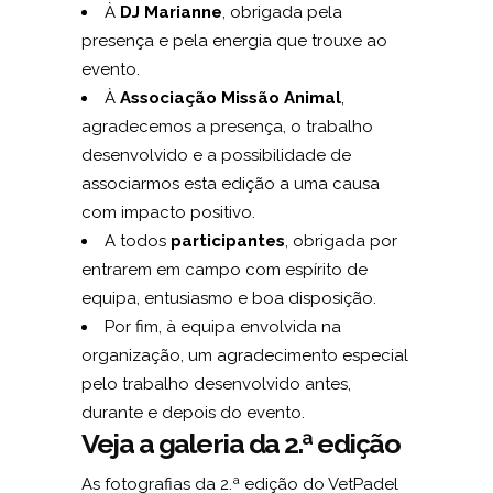
À
DJ Marianne
, obrigada pela
presença e pela energia que trouxe ao
evento.
À
Associação Missão Animal
,
agradecemos a presença, o trabalho
desenvolvido e a possibilidade de
associarmos esta edição a uma causa
com impacto positivo.
A todos
participantes
, obrigada por
entrarem em campo com espírito de
equipa, entusiasmo e boa disposição.
Por fim, à equipa envolvida na
organização, um agradecimento especial
pelo trabalho desenvolvido antes,
durante e depois do evento.
Veja a galeria da 2.ª edição
As fotografias da 2.ª edição do VetPadel