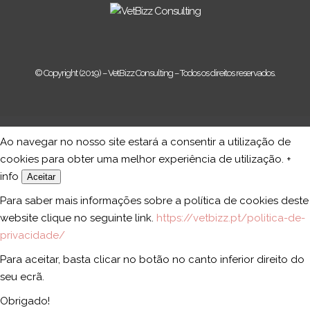
© Copyright (2019) – VetBizz Consulting – Todos os direitos reservados.
Ao navegar no nosso site estará a consentir a utilização de
cookies para obter uma melhor experiência de utilização.
+
info
Aceitar
Para saber mais informações sobre a política de cookies deste
website clique no seguinte link.
https://vetbizz.pt/politica-de-
privacidade/
Para aceitar, basta clicar no botão no canto inferior direito do
seu ecrã.
Obrigado!