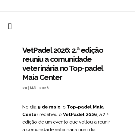
VetPadel 2026: 2.ª edição
reuniu a comunidade
veterinária no Top-padel
Maia Center
20 | MAI | 2026
No dia
9 de maio
, o
Top-padel Maia
Center
recebeu o
VetPadel 2026
, a 2.ª
edição de um evento que voltou a reunir
a comunidade veterinária num dia