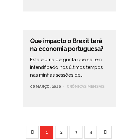
Que impacto o Brexit terá
na economia portuguesa?
Esta é uma pergunta que se tem
intensificado nos últimos tempos
nas minhas sessões de…
06 MARÇO, 2020
CRÓNICAS MENSAIS
1
2
3
4