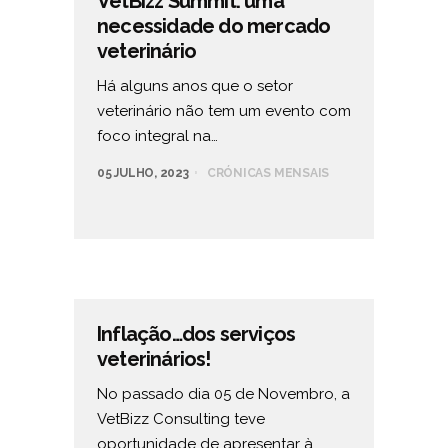
VetBizz Summit: uma
necessidade do mercado
veterinário
Há alguns anos que o setor
veterinário não tem um evento com
foco integral na…
05 JULHO, 2023
CRÓNICAS MENSAIS
Inflação…dos serviços
veterinários!
No passado dia 05 de Novembro, a
VetBizz Consulting teve
oportunidade de apresentar à