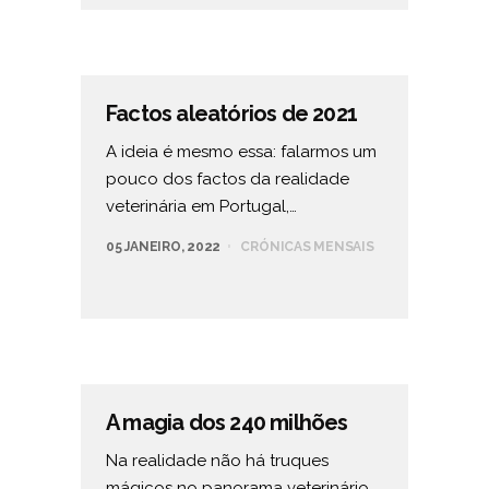
Factos aleatórios de 2021
A ideia é mesmo essa: falarmos um
pouco dos factos da realidade
veterinária em Portugal,…
05 JANEIRO, 2022
CRÓNICAS MENSAIS
A magia dos 240 milhões
Na realidade não há truques
mágicos no panorama veterinário,