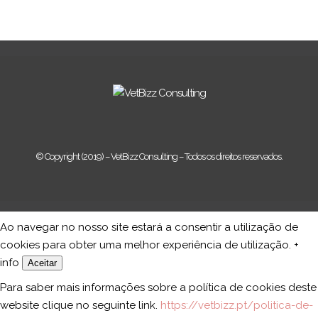
© Copyright (2019) – VetBizz Consulting – Todos os direitos reservados.
Ao navegar no nosso site estará a consentir a utilização de
cookies para obter uma melhor experiência de utilização.
+
info
Aceitar
Para saber mais informações sobre a política de cookies deste
website clique no seguinte link.
https://vetbizz.pt/politica-de-