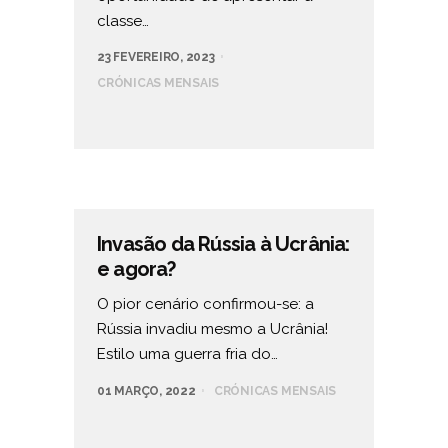
classe…
23 FEVEREIRO, 2023
CRÓNICAS MENSAIS
Invasão da Rússia à Ucrânia:
e agora?
O pior cenário confirmou-se: a
Rússia invadiu mesmo a Ucrânia!
Estilo uma guerra fria do…
01 MARÇO, 2022
CRÓNICAS MENSAIS