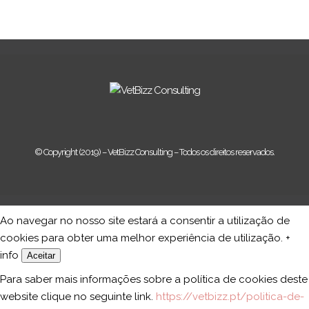
© Copyright (2019) – VetBizz Consulting – Todos os direitos reservados.
Ao navegar no nosso site estará a consentir a utilização de
cookies para obter uma melhor experiência de utilização.
+
info
Aceitar
Para saber mais informações sobre a política de cookies deste
website clique no seguinte link.
https://vetbizz.pt/politica-de-