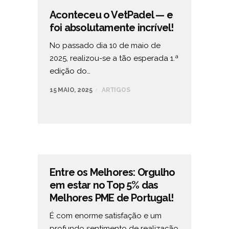
Aconteceu o VetPadel — e
foi absolutamente incrível!
No passado dia 10 de maio de
2025, realizou-se a tão esperada 1.ª
edição do…
15 MAIO, 2025
ARTIGOS
Entre os Melhores: Orgulho
em estar no Top 5% das
Melhores PME de Portugal!
É com enorme satisfação e um
profundo sentimento de realização