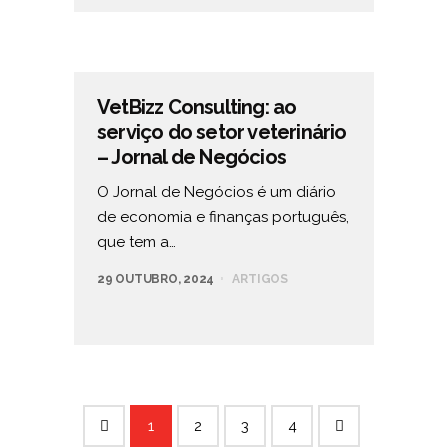
VetBizz Consulting: ao
serviço do setor veterinário
– Jornal de Negócios
O Jornal de Negócios é um diário
de economia e finanças português,
que tem a…
29 OUTUBRO, 2024
ARTIGOS
1
2
3
4