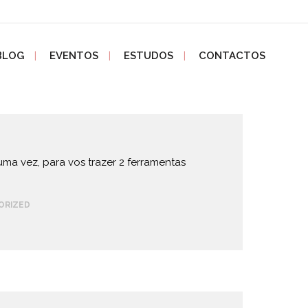
BLOG
EVENTOS
ESTUDOS
CONTACTOS
 uma vez, para vos trazer 2 ferramentas
ORIZED