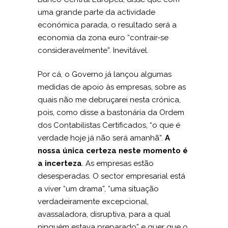
uma grande parte da actividade
económica parada, o resultado será a
economia da zona euro “contrair-se
consideravelmente”. Inevitável.
Por cá, o Governo já lançou algumas
medidas de apoio às empresas, sobre as
quais não me debruçarei nesta crónica,
pois, como disse a bastonária da Ordem
dos Contabilistas Certificados, “o que é
verdade hoje já não será amanhã”.
A
nossa única certeza neste momento é
a incerteza
. As empresas estão
desesperadas. O sector empresarial está
a viver “um drama”, “uma situação
verdadeiramente excepcional,
avassaladora, disruptiva, para a qual
ninguém estava preparado” e quer que o