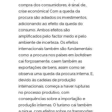
compra dos consumidores, é sinal de…
crise económica! Com a queda da
procura são adiados os investimentos,
adicionando ao efeito da queda do
consumo. Ambos efeitos são
amplificados pelo factor medo e pelo
ambiente de incerteza. Os efeitos
internacionais também são fundamentais:
como a procura nos países em
lockdown
cai forçosamente, caem também as
exportações de bens, assim como se
observa uma queda da procura interna. E,
devido às cadeias de produção
internacionais, começa a haver rupturas
no processo produtivo, com
consequências sobre a importação e
produção internas. O turismo cai também
a pique, com efeitos sobre os transportes