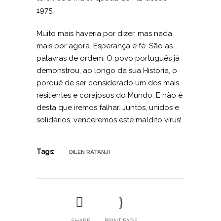
1975…
Muito mais haveria por dizer, mas nada
mais por agora. Esperança e fé. São as
palavras de ordem. O povo português já
demonstrou, ao longo da sua História, o
porquê de ser considerado um dos mais
resilientes e corajosos do Mundo. E não é
desta que iremos falhar. Juntos, unidos e
solidários, venceremos este maldito vírus!
Tags:
DILEN RATANJI
SHARE
PRINT PAGE