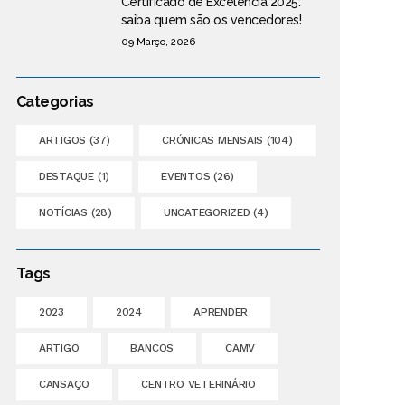
Certificado de Excelência 2025:
saiba quem são os vencedores!
09 Março, 2026
Categorias
ARTIGOS
(37)
CRÓNICAS MENSAIS
(104)
DESTAQUE
(1)
EVENTOS
(26)
NOTÍCIAS
(28)
UNCATEGORIZED
(4)
Tags
2023
2024
APRENDER
ARTIGO
BANCOS
CAMV
CANSAÇO
CENTRO VETERINÁRIO