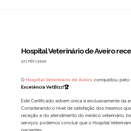
Hospital Veterinário de Aveiro rec
27 | FEV | 2020
O
Hospital Veterinário de Aveiro
conquistou, pelo
Excelência VetBizz!🏆
Este Certificado advem única e exclusivamente da ava
Considerando o nível de satisfação dos mesmos qua
receção e do atendimento do médico veterinário,
serviços, podemos concluir que o Hospital Veterinár
pacientes.