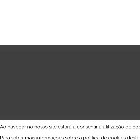
Ao navegar no nosso site estará a consentir a utilização de co
Para saber mais informações sobre a política de cookies deste 