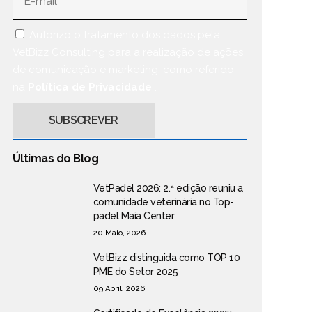
Autorizo o tratamento dos dados pela
VetBizz Consulting para a realização de ações
de comunicação e marketing, como referido
na
Política de Privacidade
.
Últimas do Blog
VetPadel 2026: 2.ª edição reuniu a
comunidade veterinária no Top-
padel Maia Center
20 Maio, 2026
VetBizz distinguida como TOP 10
PME do Setor 2025
09 Abril, 2026