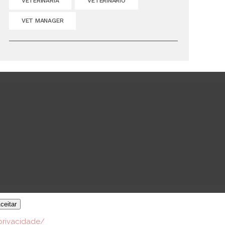
VETERINÁRIA
VETERINÁRIO
VET MANAGER
ceitar
-privacidade/