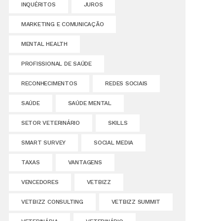
INQUÉRITOS
JUROS
MARKETING E COMUNICAÇÃO
MENTAL HEALTH
PROFISSIONAL DE SAÚDE
RECONHECIMENTOS
REDES SOCIAIS
SAÚDE
SAÚDE MENTAL
SETOR VETERINÁRIO
SKILLS
SMART SURVEY
SOCIAL MEDIA
TAXAS
VANTAGENS
VENCEDORES
VETBIZZ
VETBIZZ CONSULTING
VETBIZZ SUMMIT