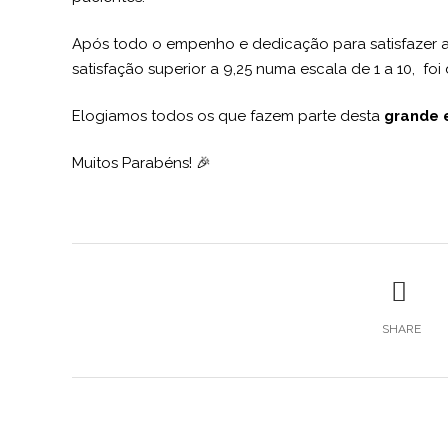
Após todo o empenho e dedicação para satisfazer a
satisfação superior a 9,25 numa escala de 1 a 10, fo
Elogiamos todos os que fazem parte desta
grande 
Muitos Parabéns! 🎉
SHARE