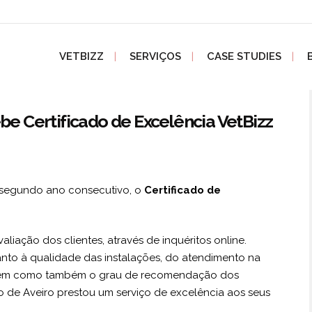
VETBIZZ
SERVIÇOS
CASE STUDIES
ebe Certificado de Excelência VetBizz
 segundo ano consecutivo, o
Certificado de
liação dos clientes, através de inquéritos online.
nto à qualidade das instalações, do atendimento na
 bem como também o grau de recomendação dos
io de Aveiro prestou um serviço de excelência aos seus