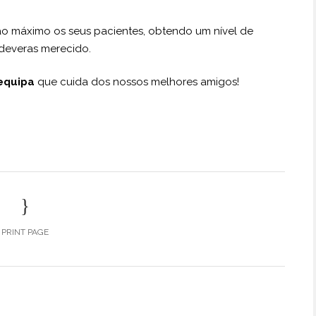
o máximo os seus pacientes, obtendo um nível de
i deveras merecido.
equipa
que cuida dos nossos melhores amigos!
PRINT PAGE