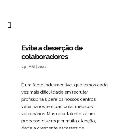
Evite a deserção de
colaboradores
09 | MAI | 2022
É um facto indesmentível que temos cada
vez mais dificuldade em recrutar
profissionais para os nossos centros
veterinários, em particular médicos
veterinários. Mas reter talentos é um
processo que requer muita atenção,
dada a crescente escassez de