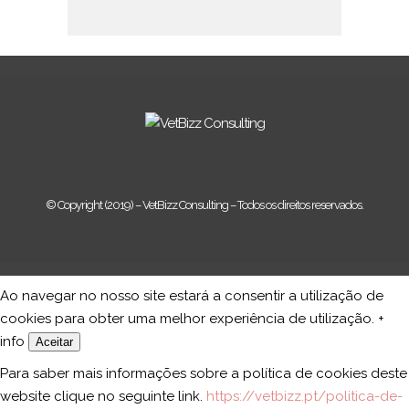
© Copyright (2019) – VetBizz Consulting – Todos os direitos reservados.
Ao navegar no nosso site estará a consentir a utilização de
cookies para obter uma melhor experiência de utilização.
+
info
Aceitar
Para saber mais informações sobre a política de cookies deste
website clique no seguinte link.
https://vetbizz.pt/politica-de-