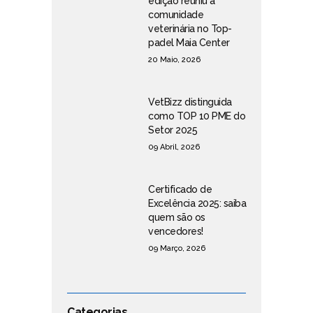
edição reuniu a
comunidade
veterinária no Top-
padel Maia Center
20 Maio, 2026
VetBizz distinguida
como TOP 10 PME do
Setor 2025
09 Abril, 2026
Certificado de
Excelência 2025: saiba
quem são os
vencedores!
09 Março, 2026
Categorias