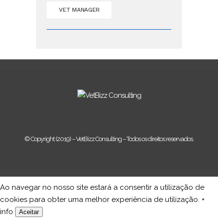
VET MANAGER
© Copyright (2019) – VetBizz Consulting – Todos os direitos reservados.
Ao navegar no nosso site estará a consentir a utilização de
cookies para obter uma melhor experiência de utilização.
+
info
Aceitar