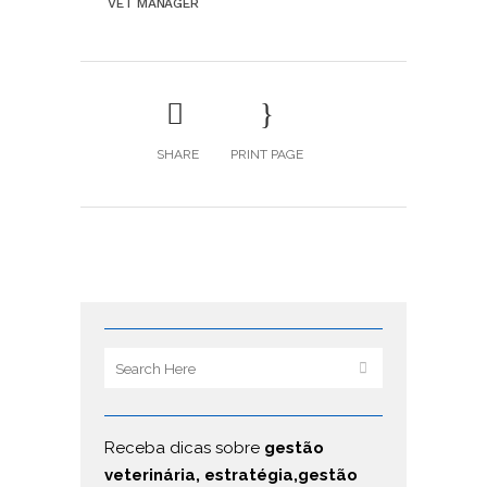
VET MANAGER
SHARE
PRINT PAGE
Receba dicas sobre
gestão
veterinária, estratégia,gestão