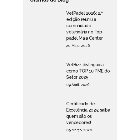
VetPadel 2026: 2.ª
edição reuniu a
comunidade
veterinária no Top-
padel Maia Center
20 Maio, 2026
VetBizz distinguida
como TOP 10 PME do
Setor 2025
09 Abril, 2026
Certificado de
Excelência 2025: saiba
quem são os
vencedores!
09 Março, 2026