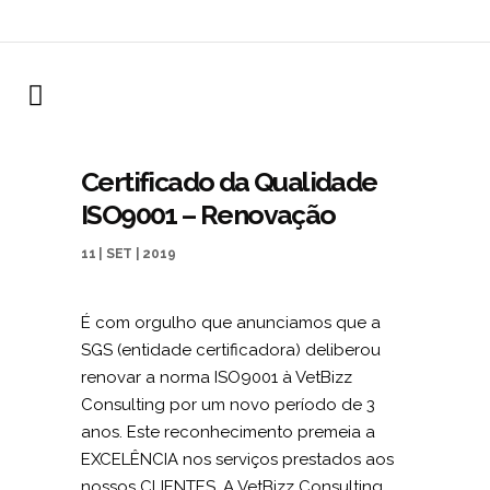
Certificado da Qualidade
ISO9001 – Renovação
11 | SET | 2019
É com orgulho que anunciamos que a
SGS (entidade certificadora) deliberou
renovar a norma ISO9001 à VetBizz
Consulting por um novo período de 3
anos. Este reconhecimento premeia a
EXCELÊNCIA nos serviços prestados aos
nossos CLIENTES. A VetBizz Consulting