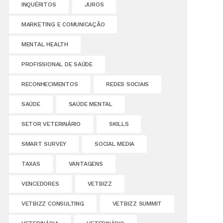
INQUÉRITOS
JUROS
MARKETING E COMUNICAÇÃO
MENTAL HEALTH
PROFISSIONAL DE SAÚDE
RECONHECIMENTOS
REDES SOCIAIS
SAÚDE
SAÚDE MENTAL
SETOR VETERINÁRIO
SKILLS
SMART SURVEY
SOCIAL MEDIA
TAXAS
VANTAGENS
VENCEDORES
VETBIZZ
VETBIZZ CONSULTING
VETBIZZ SUMMIT