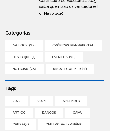
Certificado de Excelência 2025:
saiba quem são os vencedores!
09 Março, 2026
Categorias
ARTIGOS
(37)
CRÓNICAS MENSAIS
(104)
DESTAQUE
(1)
EVENTOS
(26)
NOTÍCIAS
(28)
UNCATEGORIZED
(4)
Tags
2023
2024
APRENDER
ARTIGO
BANCOS
CAMV
CANSAÇO
CENTRO VETERINÁRIO