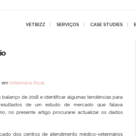
VETBIZZ
SERVIÇOS
CASE STUDIES
io
g, em
Veterinária Atual.
 balanço de 2018 e identificar algumas tendências para
s resultados de um estudo de mercado que falava
io, no presente artigo procurarei actualizar os dados
ado dos centros de atendimento médico-veterinários