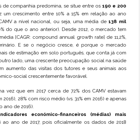
 de companhia predomina, se situe entre os
190 e 200
 um crescimento entre 10% a 15% em relação ao ano
 CAMV a nível nacional, ou seja, uma média de
138 mil
0% do que o ano anterior). Desde 2012, o mercado tem
 média [CAGR: compound annual growth rate] de 11,2%,
erinário. E se o negócio cresce, é porque o mercado
mais de estimação em solo português, que conta já com
r outro lado, uma crescente preocupação social na saúde
m aumento das visitas dos tutores e seus animais aos
ico-social crescentemente favorável.
, uma vez que em 2017 cerca de 72% dos CAMV estavam
m 2016), 28% com risco médio (vs. 31% em 2016) e apenas
o ano de 2016).
indicadores económico-financeiros (médias) mais
 ao ano de 2017, pois oficialmente os dados de 2018