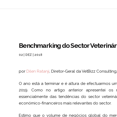
Benchmarking do Sector Veterinár
02 | DEZ | 2018
por
Dilen Ratanji
, Diretor-Geral da VetBizz Consultin
O ano está a terminar e é altura de efectuarmos um
2019. Como no artigo anterior apresentei o
essencialmente das tendências do sector veterinár
económico-financeiros mais relevantes do sector.
Estimo que o volume de negócios global do merc