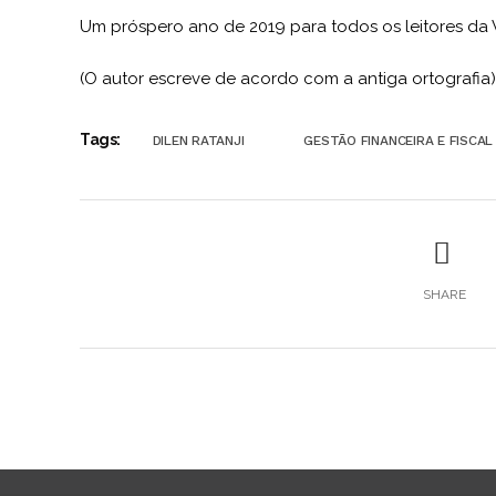
Um próspero ano de 2019 para todos os leitores da Ve
(O autor escreve de acordo com a antiga ortografia)
Tags:
DILEN RATANJI
GESTÃO FINANCEIRA E FISCAL
SHARE