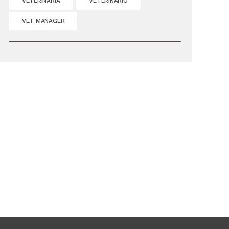
VETERINÁRIA
VETERINÁRIO
VET MANAGER