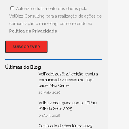
Autorizo o tratamento dos dados pela
VetBizz Consulting para a realização de ações de
comunicação e marketing, como referido na
Política de Privacidade
.
Últimas do Blog
VetPadel 2026: 2.ª edição reuniu a
comunidade veterinária no Top-
padel Maia Center
20 Maio, 2026
VetBizz distinguida como TOP 10
PME do Setor 2025
09 Abril, 2026
Certificado de Excelência 2025: