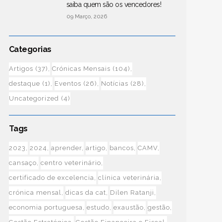
saiba quem são os vencedores!
09 Março, 2026
Categorias
Artigos
(37)
Crónicas Mensais
(104)
destaque
(1)
Eventos
(26)
Notícias
(28)
Uncategorized
(4)
Tags
2023
2024
aprender
artigo
bancos
CAMV
cansaço
centro veterinário
certificado de excelencia
clínica veterinária
crónica mensal
dicas da cat
Dilen Ratanji
economia portuguesa
estudo
exaustão
gestão