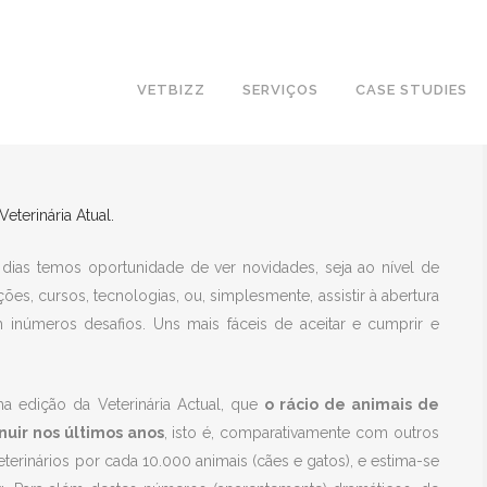
VETBIZZ
SERVIÇOS
CASE STUDIES
ERINÁRIO
Veterinária Atual.
 dias temos oportunidade de ver novidades, seja ao nível de
es, cursos, tecnologias, ou, simplesmente, assistir à abertura
números desafios. Uns mais fáceis de aceitar e cumprir e
a edição da Veterinária Actual, que
o rácio de animais de
nuir nos últimos anos
, isto é, comparativamente com outros
erinários por cada 10.000 animais (cães e gatos), e estima-se