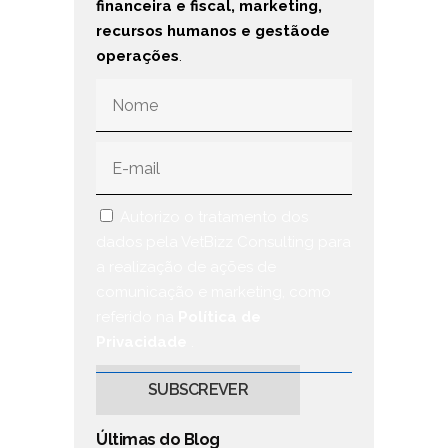
financeira e fiscal, marketing,
recursos humanos e gestãode
operações
.
Autorizo o tratamento dos
dados pela VetBizz Consulting para
a realização de ações de
comunicação e marketing, como
referido na
Política de
Privacidade
.
Últimas do Blog