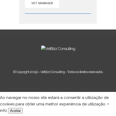
VET MANAGER
© Copyright (2019) – VetBizz Consulting – Todos os direitos reservados.
Ao navegar no nosso site estará a consentir a utilização de
cookies para obter uma melhor experiência de utilização.
+
info
Aceitar