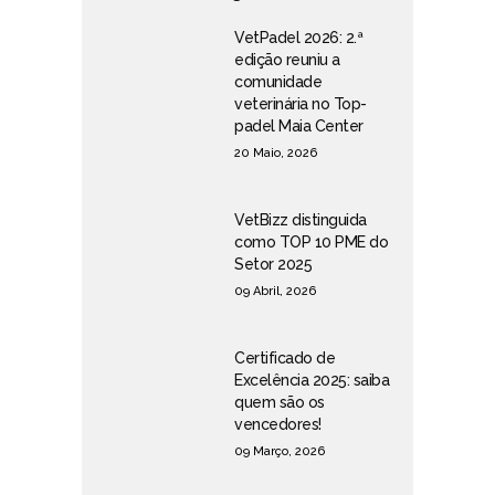
VetPadel 2026: 2.ª
edição reuniu a
comunidade
veterinária no Top-
padel Maia Center
20 Maio, 2026
VetBizz distinguida
como TOP 10 PME do
Setor 2025
09 Abril, 2026
Certificado de
Excelência 2025: saiba
quem são os
vencedores!
09 Março, 2026