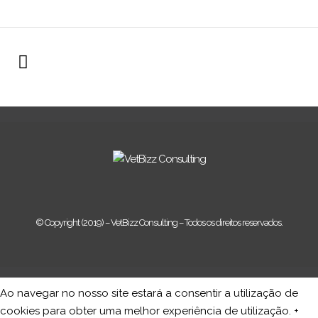
© Copyright (2019) – VetBizz Consulting – Todos os direitos reservados.
Ao navegar no nosso site estará a consentir a utilização de
cookies para obter uma melhor experiência de utilização.
+