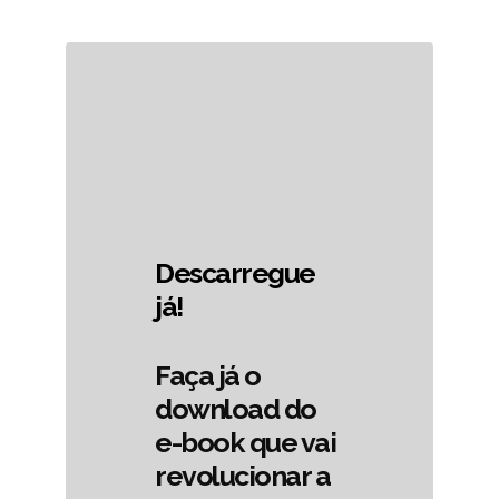
Descarregue
já!
Faça já o
download do
e-book que vai
revolucionar a