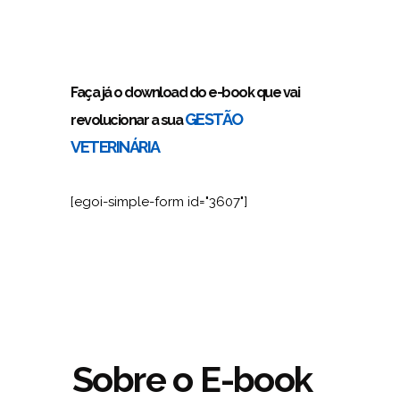
06. Conclusão
Faça já o download do e-book que vai
GESTÃO
revolucionar a sua
VETERINÁRIA
[egoi-simple-form id="3607"]
Sobre o E-book