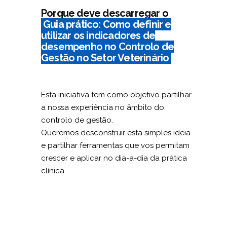
Porque deve descarregar o
Guia prático: Como definir e
utilizar os indicadores de
desempenho no Controlo de
Gestão no Setor Veterinário
Esta iniciativa tem como objetivo partilhar
a nossa experiência no âmbito do
controlo de gestão.
Queremos desconstruir esta simples ideia
e partilhar ferramentas que vos permitam
crescer e aplicar no dia-a-dia da prática
clínica.