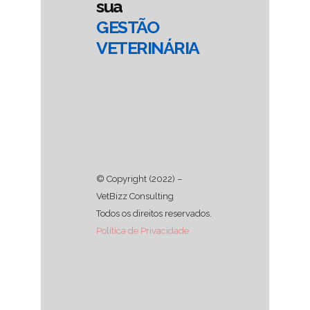
sua
GESTÃO
VETERINÁRIA
© Copyright (2022) –
VetBizz Consulting
Todos os direitos reservados.
Política de Privacidade.